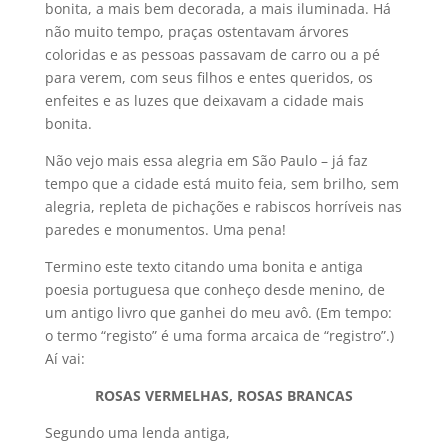
bonita, a mais bem decorada, a mais iluminada. Há
não muito tempo, praças ostentavam árvores
coloridas e as pessoas passavam de carro ou a pé
para verem, com seus filhos e entes queridos, os
enfeites e as luzes que deixavam a cidade mais
bonita.
Não vejo mais essa alegria em São Paulo – já faz
tempo que a cidade está muito feia, sem brilho, sem
alegria, repleta de pichações e rabiscos horríveis nas
paredes e monumentos. Uma pena!
Termino este texto citando uma bonita e antiga
poesia portuguesa que conheço desde menino, de
um antigo livro que ganhei do meu avô. (Em tempo:
o termo “registo” é uma forma arcaica de “registro”.)
Aí vai:
ROSAS VERMELHAS, ROSAS BRANCAS
Segundo uma lenda antiga,