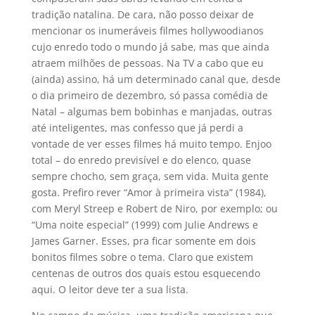
tradição natalina. De cara, não posso deixar de
mencionar os inumeráveis filmes hollywoodianos
cujo enredo todo o mundo já sabe, mas que ainda
atraem milhões de pessoas. Na TV a cabo que eu
(ainda) assino, há um determinado canal que, desde
o dia primeiro de dezembro, só passa comédia de
Natal – algumas bem bobinhas e manjadas, outras
até inteligentes, mas confesso que já perdi a
vontade de ver esses filmes há muito tempo. Enjoo
total – do enredo previsível e do elenco, quase
sempre chocho, sem graça, sem vida. Muita gente
gosta. Prefiro rever “Amor à primeira vista” (1984),
com Meryl Streep e Robert de Niro, por exemplo; ou
“Uma noite especial” (1999) com Julie Andrews e
James Garner. Esses, pra ficar somente em dois
bonitos filmes sobre o tema. Claro que existem
centenas de outros dos quais estou esquecendo
aqui. O leitor deve ter a sua lista.