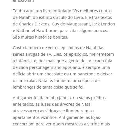
emocionar!
Tenho aqui um livro intitulado “Os melhores contos
de Natal”, do extinto Círculo do Livro. Ele traz textos
de Charles Dickens, Guy de Maupassant, Jack London
e Nathaniel Hawthorne, para citar alguns poucos.
São muitas histórias bonitas.
Gosto também de ver os episódios de Natal das
séries antigas de TV. Eles, os episódios, me remetem
à infância, e, por mais que a gente decore cada fala
de cada personagem ano após ano, é sempre uma
delícia abrir um chocolate ou um panetone e deixar
o filme rolar. Natal é, também, uma época de
lembranças de tanta coisa que se foi!
Antigamente, da minha janela, eu via os prédios
enfeitados, as luzes das árvores de Natal
atravessarem as vidraças e iluminarem os
apartamentos vizinhos. Antigamente, as lojas
concorriam para ver quem mostrava a vitrine mais