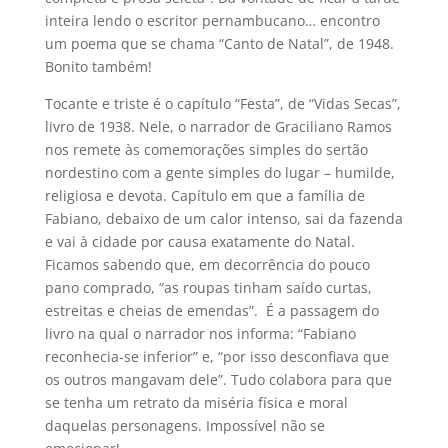
inteira lendo o escritor pernambucano… encontro
um poema que se chama “Canto de Natal”, de 1948.
Bonito também!
Tocante e triste é o capítulo “Festa”, de “Vidas Secas”,
livro de 1938. Nele, o narrador de Graciliano Ramos
nos remete às comemorações simples do sertão
nordestino com a gente simples do lugar – humilde,
religiosa e devota. Capítulo em que a família de
Fabiano, debaixo de um calor intenso, sai da fazenda
e vai à cidade por causa exatamente do Natal.
Ficamos sabendo que, em decorrência do pouco
pano comprado, “as roupas tinham saído curtas,
estreitas e cheias de emendas”. É a passagem do
livro na qual o narrador nos informa: “Fabiano
reconhecia-se inferior” e, “por isso desconfiava que
os outros mangavam dele”. Tudo colabora para que
se tenha um retrato da miséria física e moral
daquelas personagens. Impossível não se