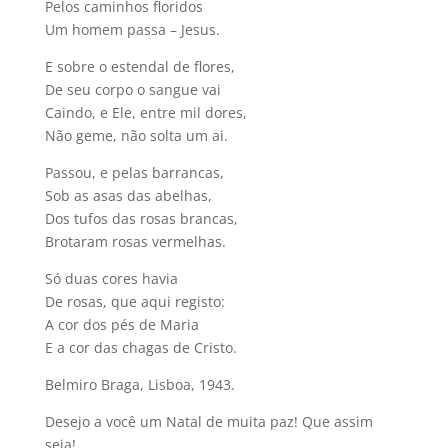
Pelos caminhos floridos
Um homem passa – Jesus.
E sobre o estendal de flores,
De seu corpo o sangue vai
Caindo, e Ele, entre mil dores,
Não geme, não solta um ai.
Passou, e pelas barrancas,
Sob as asas das abelhas,
Dos tufos das rosas brancas,
Brotaram rosas vermelhas.
Só duas cores havia
De rosas, que aqui registo:
A cor dos pés de Maria
E a cor das chagas de Cristo.
Belmiro Braga, Lisboa, 1943.
Desejo a você um Natal de muita paz! Que assim
seja!