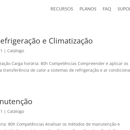
RECURSOS
PLANOS
FAQ
SUPO
efrigeração e Climatização
21
|
Catálogo
tização Carga horária: 80h Competências Compreender e aplicar os
transferência de calor a sistemas de refrigeração e ar condicion
anutenção
21
|
Catálogo
rária: 80h Competências Analisar os métodos de manutenção e