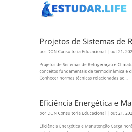
Projetos de Sistemas de R
por
DON Consultoria Educacional
|
out 21, 20
Projetos de Sistemas de Refrigeração e Clima
conceitos fundamentais da termodinâmica e da 
Conhecer normas técnicas relacionadas ao...
Eficiência Energética e M
por
DON Consultoria Educacional
|
out 21, 20
Eficiência Energética e Manutenção Carga ho