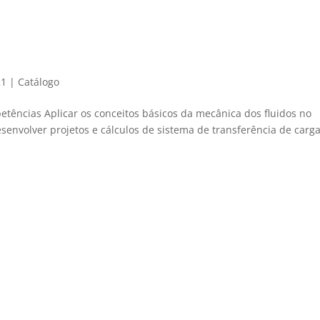
21
|
Catálogo
tências Aplicar os conceitos básicos da mecânica dos fluidos no
envolver projetos e cálculos de sistema de transferência de carga