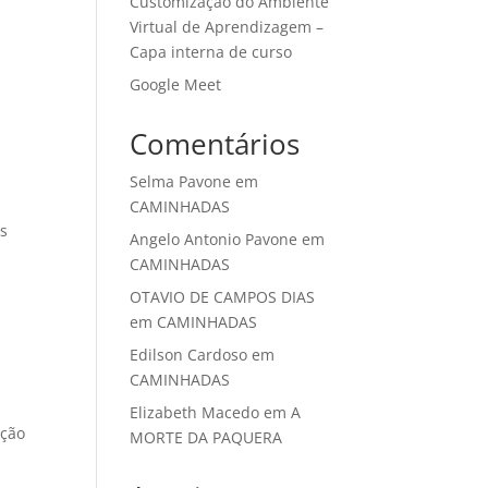
Customização do Ambiente
Virtual de Aprendizagem –
Capa interna de curso
Google Meet
Comentários
Selma Pavone
em
CAMINHADAS
os
Angelo Antonio Pavone
em
CAMINHADAS
OTAVIO DE CAMPOS DIAS
em
CAMINHADAS
Edilson Cardoso
em
CAMINHADAS
Elizabeth Macedo
em
A
nção
MORTE DA PAQUERA