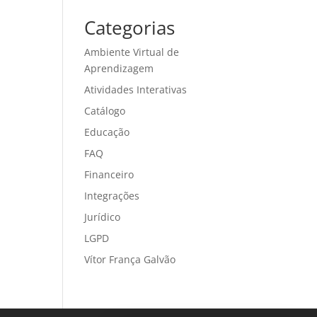
Categorias
Ambiente Virtual de
Aprendizagem
Atividades Interativas
Catálogo
Educação
FAQ
Financeiro
Integrações
Jurídico
LGPD
Vítor França Galvão