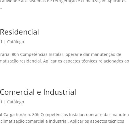
atividade aos sistemas de refrigeração e climatização. Aplicar os
..
Residencial
21
|
Catálogo
orária: 80h Competências Instalar, operar e dar manutenção de
atização residencial. Aplicar os aspectos técnicos relacionados a
Comercial e Industrial
21
|
Catálogo
al Carga horária: 80h Competências Instalar, operar e dar manute
limatização comercial e industrial. Aplicar os aspectos técnicos