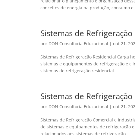
relacionar o planejamento e organização dessa 
conceitos de energia na produção, consumo e.
Sistemas de Refrigeração 
por
DON Consultoria Educacional
|
out 21, 20
Sistemas de Refrigeração Residencial Carga h
sistemas e equipamentos de refrigeração e clim
sistemas de refrigeração residencial....
Sistemas de Refrigeração 
por
DON Consultoria Educacional
|
out 21, 20
Sistemas de Refrigeração Comercial e Industri
de sistemas e equipamentos de refrigeração e c
relacionados aos sistemas de refrigeração...