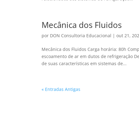
Mecânica dos Fluidos
por
DON Consultoria Educacional
|
out 21, 20
Mecânica dos Fluidos Carga horária: 80h Compe
escoamento de ar em dutos de refrigeração Des
de suas características em sistemas de...
« Entradas Antigas