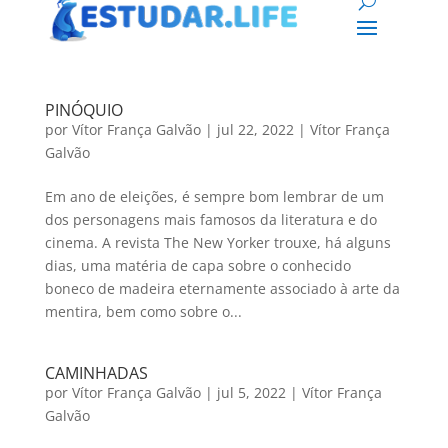
PINÓQUIO
por
Vítor França Galvão
|
jul 22, 2022
|
Vítor França
Galvão
Em ano de eleições, é sempre bom lembrar de um
dos personagens mais famosos da literatura e do
cinema. A revista The New Yorker trouxe, há alguns
dias, uma matéria de capa sobre o conhecido
boneco de madeira eternamente associado à arte da
mentira, bem como sobre o...
CAMINHADAS
por
Vítor França Galvão
|
jul 5, 2022
|
Vítor França
Galvão