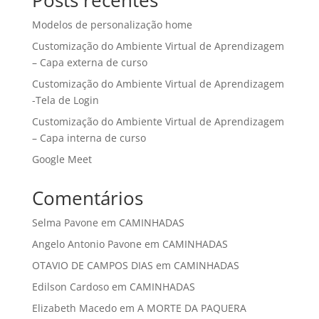
Posts recentes
Modelos de personalização home
Customização do Ambiente Virtual de Aprendizagem
– Capa externa de curso
Customização do Ambiente Virtual de Aprendizagem
-Tela de Login
Customização do Ambiente Virtual de Aprendizagem
– Capa interna de curso
Google Meet
Comentários
Selma Pavone
em
CAMINHADAS
Angelo Antonio Pavone
em
CAMINHADAS
OTAVIO DE CAMPOS DIAS
em
CAMINHADAS
Edilson Cardoso
em
CAMINHADAS
Elizabeth Macedo
em
A MORTE DA PAQUERA