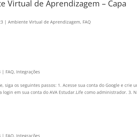
e Virtual de Aprendizagem – Capa
23
|
Ambiente Virtual de Aprendizagem
,
FAQ
3
|
FAQ
,
Integrações
e, siga os seguintes passos: 1. Acesse sua conta do Google e crie 
a login em sua conta do AVA Estudar.Life como administrador. 3. 
3
|
FAQ
,
Integrações