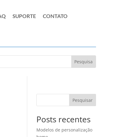
AQ
SUPORTE
CONTATO
Pesquisar
Posts recentes
a
Modelos de personalização
home