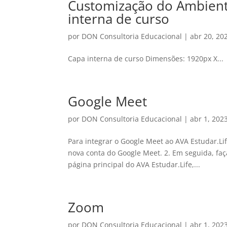
Customização do Ambient
interna de curso
por
DON Consultoria Educacional
|
abr 20, 20
Capa interna de curso Dimensões: 1920px X...
Google Meet
por
DON Consultoria Educacional
|
abr 1, 202
Para integrar o Google Meet ao AVA Estudar.Lif
nova conta do Google Meet. 2. Em seguida, faç
página principal do AVA Estudar.Life,...
Zoom
por
DON Consultoria Educacional
|
abr 1, 202